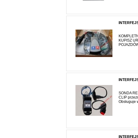
INTERFEJ
KOMPLETNY
KUPISZ U
POJAZDÓW 
INTERFEJ
SONDA REN
CLIP przez
Obsługuje w
INTERFEJ