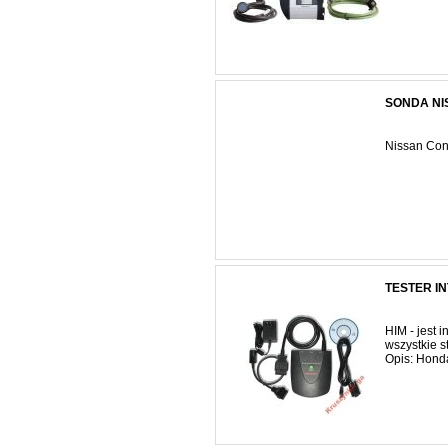
SONDA NIS
Nissan Cons
TESTER I
HIM - jest
wszystkie 
Opis: Hond