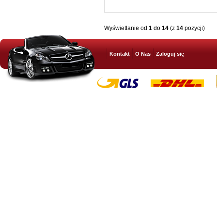
Wyświetlanie od
1
do
14
(z
14
pozycji)
Kontakt
O Nas
Zaloguj się