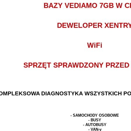
BAZY VEDIAMO 7GB W C
DEWELOPER XENTR
WiFi
SPRZĘT SPRAWDZONY PRZED
OMPLEKSOWA DIAGNOSTYKA WSZYSTKICH P
- SAMOCHODY OSOBOWE
- BUSY
- AUTOBUSY
- VAN-y