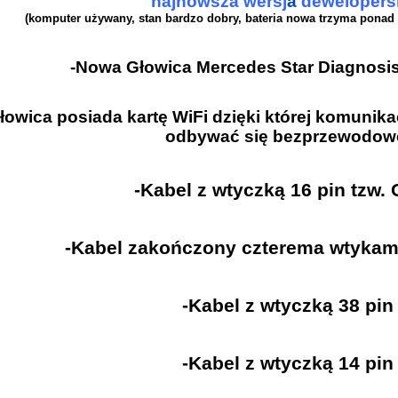
najnowsza wersj
a
dewelopers
(komputer używany, stan bardzo dobry, bateria nowa trzyma ponad 
-Nowa Głowica Mercedes Star Diagnosi
łowica posiada kartę WiFi dzięki której komuni
odbywać się bezprzewodow
-Kabel z wtyczką 16 pin tzw.
-Kabel zakończony czterema wtykam
-Kabel z wtyczką 38 pin
-Kabel z wtyczką 14 pin