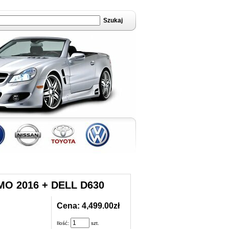
O 2016 + DELL D630
Cena: 4,499.00zł
Ilość:
szt.