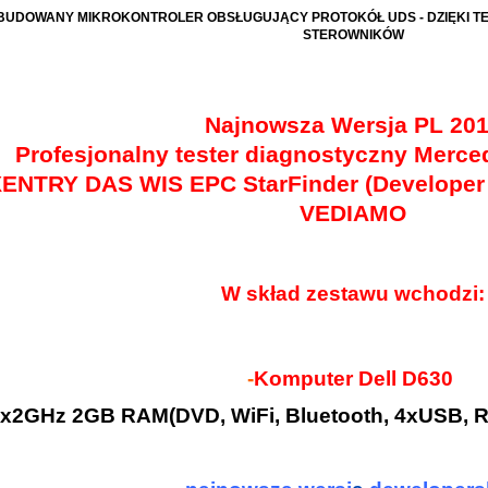
UDOWANY MIKROKONTROLER OBSŁUGUJĄCY PROTOKÓŁ UDS - DZIĘKI TE
STEROWNIKÓW
Najnowsza Wersja PL 20
Profesjonalny tester diagnostyczny Merce
ENTRY DAS WIS EPC StarFinder (Developer K
VEDIAMO
W skład zestawu wchodzi:
-
Komputer Dell D630
x2GHz 2GB RAM(DVD, WiFi, Bluetooth, 4xUSB,