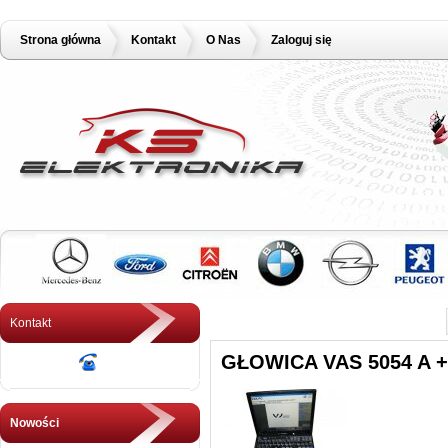
Strona główna
Kontakt
O Nas
Zaloguj się
Kontakt
GŁOWICA VAS 5054 A 
Nowości