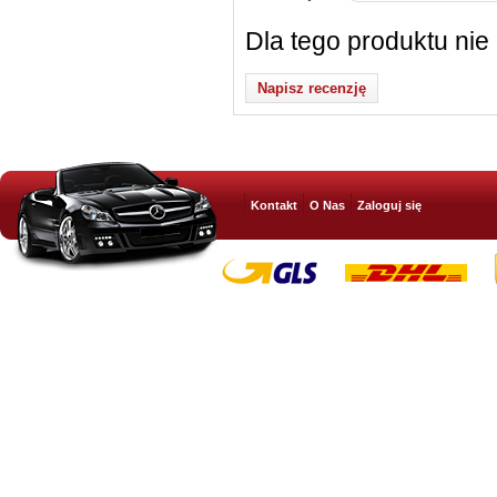
Dla tego produktu nie
Napisz recenzję
Kontakt
O Nas
Zaloguj się