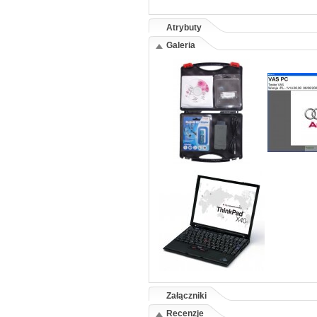
Atrybuty
Galeria
Załączniki
Recenzje