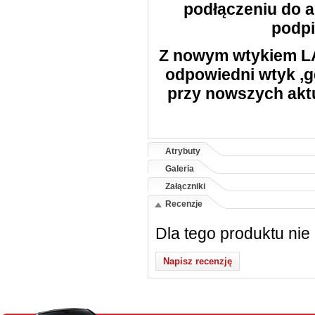
podłączeniu do a
podpi
Z nowym wtykiem
L
odpowiedni wtyk ,g
przy nowszych akt
Atrybuty
Galeria
Załączniki
Recenzje
Dla tego produktu nie
Napisz recenzję