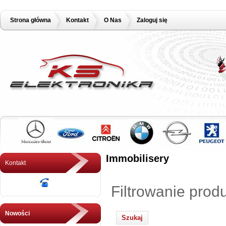
Strona główna
Kontakt
O Nas
Zaloguj się
Immobilisery
Kontakt
Filtrowanie prod
Nowości