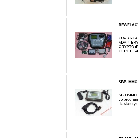
REWELACY
KOPIARKA
ADAPTERY:
CRYPTO (
COPIER -4D
SBB IMMO
SBB IMMO 
do program
klawiatury u