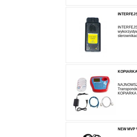
INTERFEJ
INTERFEJS
wykorzysty
sterownikac
KOPIARKA
NAJNOWSZ
Transpond
KOPIARKA
NEW MVP 