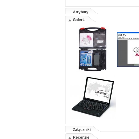
Atrybuty
Galeria
Załączniki
Recenzje