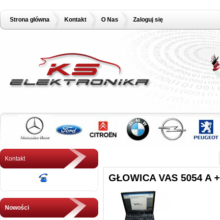
Strona główna
Kontakt
O Nas
Zaloguj się
Kontakt
GŁOWICA VAS 5054 A 
Nowości