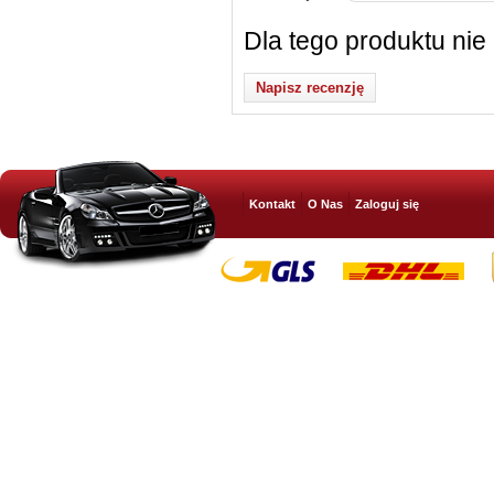
Dla tego produktu nie
Napisz recenzję
Kontakt
O Nas
Zaloguj się