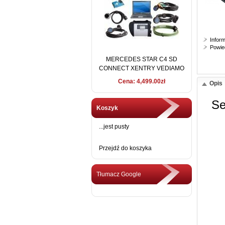
Infor
Powie
MERCEDES STAR C4 SD
CONNECT XENTRY VEDIAMO
2016 + DELL D630
Cena: 4,499.00zł
Opis
Se
Koszyk
...jest pusty
Przejdź do koszyka
Tłumacz Google