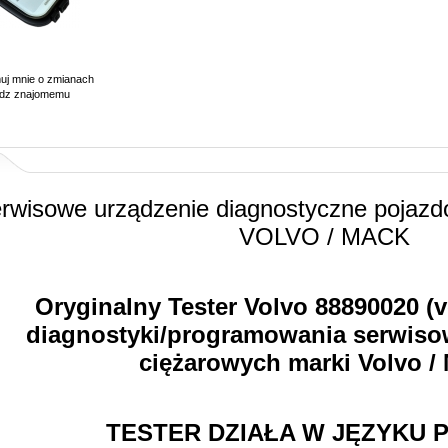
muj mnie o zmianach
dz znajomemu
rwisowe urządzenie diagnostyczne pojazd
VOLVO / MACK
Oryginalny Tester Volvo 88890020 (v
diagnostyki/programowania serwis
ciężarowych marki Volvo /
TESTER DZIAŁA W JĘZYKU 