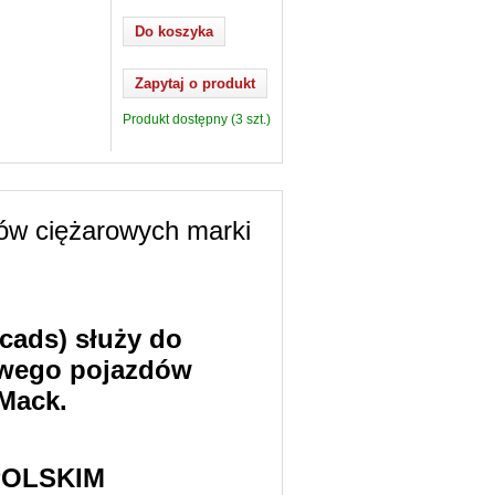
Zapytaj o produkt
Produkt dostępny (3 szt.)
ów ciężarowych marki
cads) służy do
owego pojazdów
 Mack.
POLSKIM