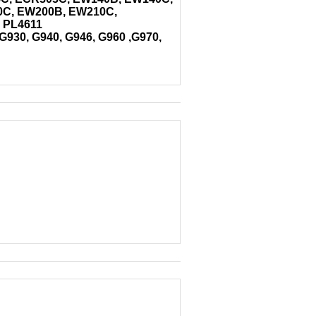
0C, EW200B, EW210C,
 PL4611
930, G940, G946, G960 ,G970,