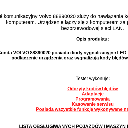
ł komunikacyjny Volvo 88890020 służy do nawiązania k
komputerem. Urządzenie łączy się z komputerem za
bezprzewodowej sieci LAN.
Opis produktu:
onda VOLVO 88890020 posiada diody sygnalizacyjne LED.
podłączenie urządzenia oraz sygnalizują kody błędów,
Tester wykonuje:
Odczyty kodów błędów
Adaptacje
Programowania
Kasowanie serwisu
Posiada wszystkie funkcje wykonywane na
LISTA OBSŁUGIWANYCH POJAZDÓW I MASZYN