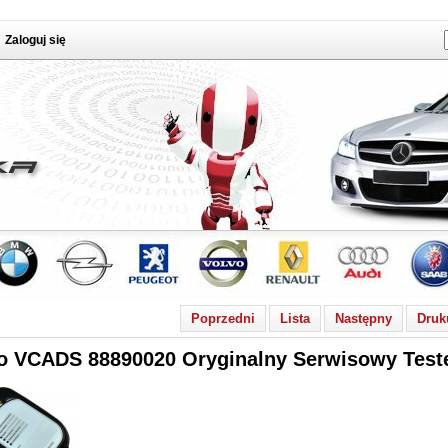
Zaloguj się
Poprzedni
Lista
Następny
Druk
o VCADS 88890020 Oryginalny Serwisowy Test