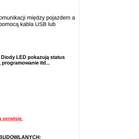
omunikacji między pojazdem a
 pomocą kabla USB lub
 Diody LED pokazują status
 programowanie itd...
 serwisie.
 BUDOWLANYCH: