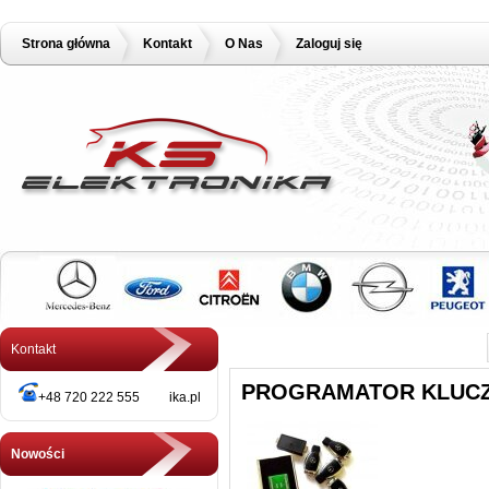
Strona główna
Kontakt
O Nas
Zaloguj się
Kontakt
PROGRAMATOR KLUCZ
+48 720 222 555 ika.pl
Nowości