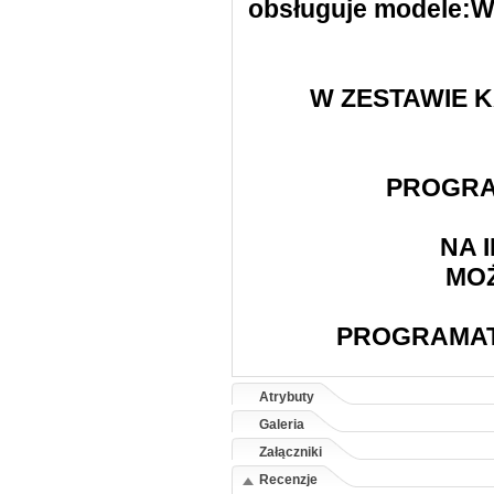
obsługuje modele:
W ZESTAWIE 
PROGRA
NA 
MO
PROGRAMAT
Atrybuty
Galeria
Załączniki
Recenzje