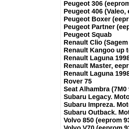
Peugeot 306 (eepro
Peugeot 406 (Valeo,
Peugeot Boxer (eep
Peugeot Partner (ee
Peugeot Squab
Renault Clio (Sagem
Renault Kangoo up 
Renault Laguna 199
Renault Master, ee
Renault Laguna 199
Rover 75
Seat Alhambra (7M0 
Subaru Legacy. Mot
Subaru Impreza. Mo
Subaru Outback. Mo
Volvo 850 (eeprom 9
Volvo V70 (eeprom 