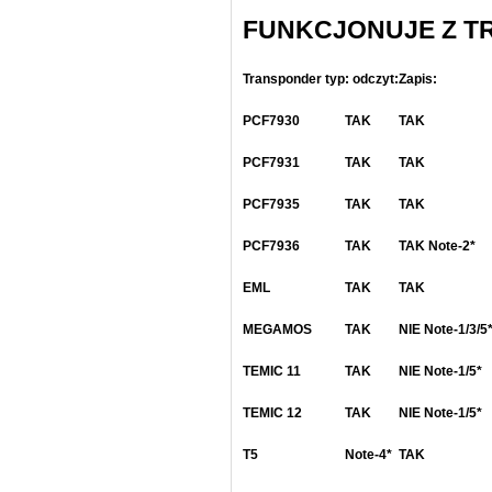
FUNKCJONUJE Z T
Transponder typ
: odczyt:
Zapis:
PCF7930
TAK
TAK
PCF7931
TAK
TAK
PCF7935
TAK
TAK
PCF7936
TAK
TAK Note-2*
EML
TAK
TAK
MEGAMOS
TAK
NIE Note-1/3/5
TEMIC 11
TAK
NIE Note-1/5*
TEMIC 12
TAK
NIE Note-1/5*
T5
Note-4*
TAK