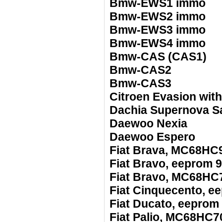
Bmw-EWS1 immo
Bmw-EWS2 immo
Bmw-EWS3 immo
Bmw-EWS4 immo
Bmw-CAS (CAS1)
Bmw-CAS2
Bmw-CAS3
Citroen Evasion wit
Dachia Supernova S
Daewoo Nexia
Daewoo Espero
Fiat Brava, MC68H
Fiat Bravo, eeprom 
Fiat Bravo, MC68HC
Fiat Cinquecento, e
Fiat Ducato, eeprom
Fiat Palio, MC68HC