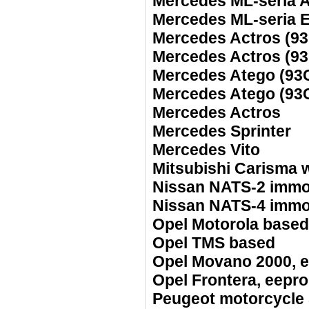
Mercedes ML-seria
Mercedes ML-seria 
Mercedes Actros (9
Mercedes Actros (9
Mercedes Atego (93
Mercedes Atego (93
Mercedes Actros
Mercedes Sprinter
Mercedes Vito
Mitsubishi Carisma 
Nissan NATS-2 imm
Nissan NATS-4 imm
Opel Motorola based
Opel TMS based
Opel Movano 2000, 
Opel Frontera, eepr
Peugeot motorcycle