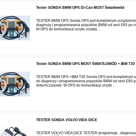
Tester SONDA BMW OPS Di-Can MOST Światłowód
TESTER BMW OPS Sonda OPS jest kompletnym urządzeni
diagnozy i programowania pojazdów BMW od serii E65 po 
W OPS do komunikacji urzyte zostały ...
Tester SONDA BMW OPS MOST ŚWIATŁOWÓD + IBM T30
TESTER BMW OPS +IBM T30 Sonda OPS jest kompletnym 
do diagnozy i programowania pojazdów BMW od serii E65 
dotychczasowe. W OPS do komunikacji urzyte ...
TESTER SONDA VOLVO VIDA DICE
TESTER VOLVO VIDA DICE TESTER programuje , diagnozuje