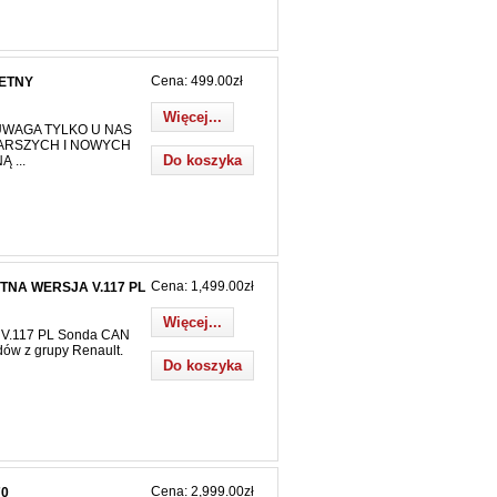
Cena: 499.00zł
LETNY
Więcej...
t UWAGA TYLKO U NAS
TARSZYCH I NOWYCH
 ...
Cena: 1,499.00zł
TNA WERSJA V.117 PL
Więcej...
.117 PL Sonda CAN
dów z grupy Renault.
Cena: 2,999.00zł
70