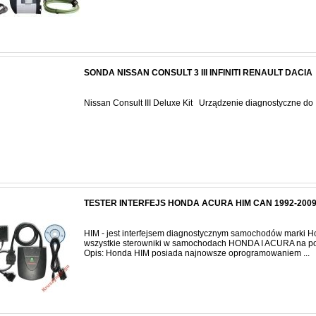
SONDA NISSAN CONSULT 3 III INFINITI RENAULT DACIA
Nissan Consult III Deluxe Kit Urządzenie diagnostyczne do .
TESTER INTERFEJS HONDA ACURA HIM CAN 1992-200
HIM - jest interfejsem diagnostycznym samochodów marki H
wszystkie sterowniki w samochodach HONDA I ACURA na p
Opis: Honda HIM posiada najnowsze oprogramowaniem ...