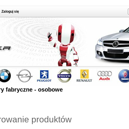
Zaloguj się
ry fabryczne - osobowe
trowanie produktów