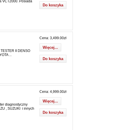
nia VCT2000. Posiada
Cena: 3,499.00zł
Więcej...
TESTER II DENSO
OTA ...
Cena: 4,999.00zł
Więcej...
er diagnostyczny
U , SUZUKI i innych