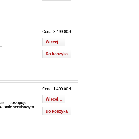
Cena: 3,499.00zł
Więcej...
..
Cena: 1,499.00zł
9
Więcej...
onda, obsługuje
oziomie serwisowym