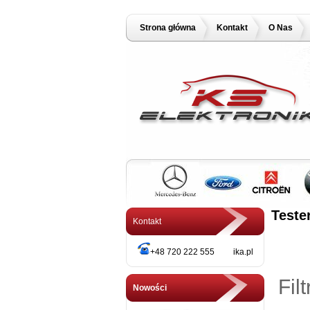
Strona główna
Kontakt
O Nas
Teste
Kontakt
+48 720 222 555 ika.pl
Fil
Nowości