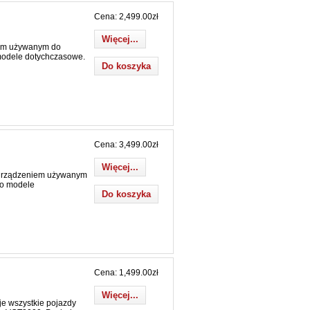
Cena: 2,499.00zł
Więcej...
em używanym do
modele dotychczasowe.
Cena: 3,499.00zł
Więcej...
urządzeniem używanym
po modele
Cena: 1,499.00zł
Więcej...
 wszystkie pojazdy