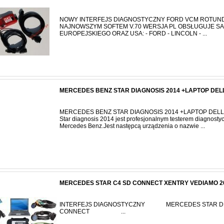
NOWY INTERFEJS DIAGNOSTYCZNY FORD VCM ROTUN
NAJNOWSZYM SOFTEM V.70 WERSJA PL OBSŁUGUJE S
EUROPEJSKIEGO ORAZ USA: - FORD - LINCOLN - ...
MERCEDES BENZ STAR DIAGNOSIS 2014 +LAPTOP DEL
MERCEDES BENZ STAR DIAGNOSIS 2014 +LAPTOP DELL D
Star diagnosis 2014 jest profesjonalnym testerem diagnos
Mercedes Benz.Jest następcą urządzenia o nazwie ...
MERCEDES STAR C4 SD CONNECT XENTRY VEDIAMO 20
INTERFEJS DIAGNOSTYCZNY MERCEDES STAR DIA
CONNECT ...