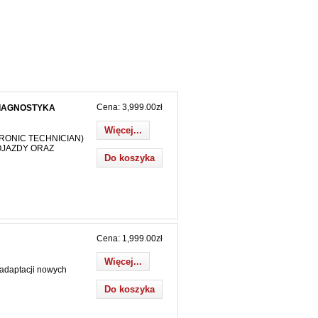
Cena: 3,999.00zł
DIAGNOSTYKA
Więcej...
RONIC TECHNICIAN)
OJAZDY ORAZ
Cena: 1,999.00zł
Więcej...
daptacji nowych