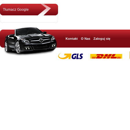
Tłumacz Google
Kontakt
O Nas
Zaloguj się