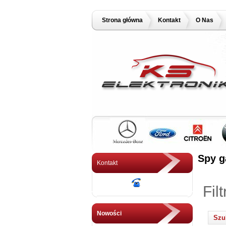
Strona główna
Kontakt
O Nas
Spy g
Kontakt
Fil
Nowości