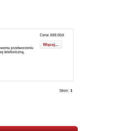
Cena: 699.00zł
Więcej...
owemu przetworzeniu
ę telefoniczną.
Stron:
1