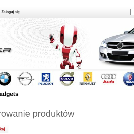
Zaloguj się
adgets
trowanie produktów