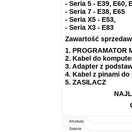
- Seria 5 - E39, E60, 
- Seria 7 - E38, E65
- Seria X5 - E53,
- Seria X3 - E83
Zawartość sprzedaw
1. PROGRAMATOR M
2. Kabel do kompute
3. Adapter z podsta
4. Kabel z pinami do
5. ZASILACZ
NAJL
Atrybuty
Galeria