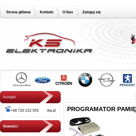
Strona główna
Kontakt
O Nas
Zaloguj się
Kontakt
PROGRAMATOR PAMIĘC
+48 720 222 555 ika.pl
Nowości