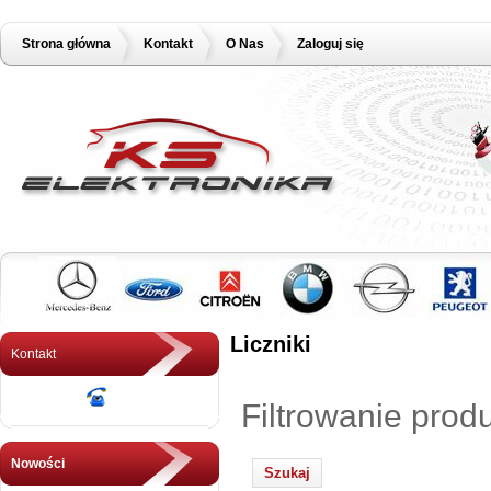
Strona główna
Kontakt
O Nas
Zaloguj się
Liczniki
Kontakt
Filtrowanie prod
Nowości