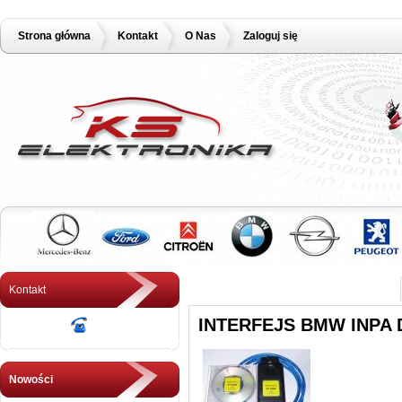
Strona główna
Kontakt
O Nas
Zaloguj się
Kontakt
INTERFEJS BMW INPA 
Nowości