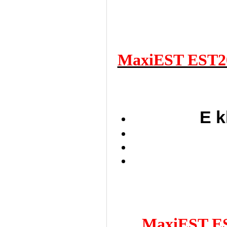
MaxiEST EST2
E k
MaxiEST E