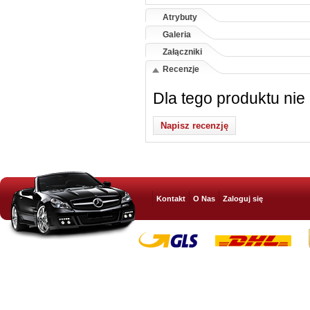
Atrybuty
Galeria
Załączniki
Recenzje
Dla tego produktu nie
Napisz recenzję
Kontakt
O Nas
Zaloguj się