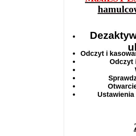
hamulco
Dezaktyw
u
Odczyt i kasowa
Odczyt 
Sprawdz
Otwarci
Ustawienia