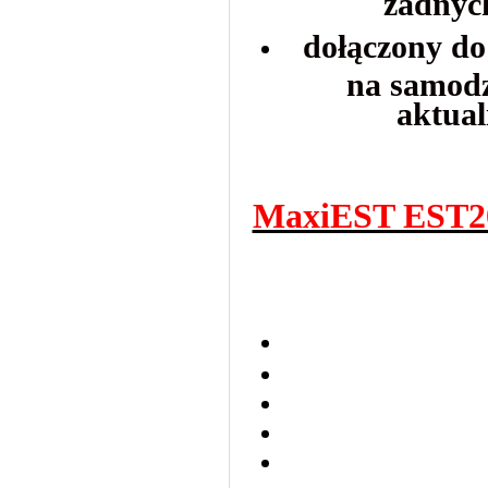
żadnyc
dołączony do
na samod
aktual
MaxiEST EST2