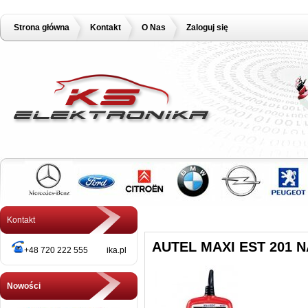
Strona główna
Kontakt
O Nas
Zaloguj się
Kontakt
AUTEL MAXI EST 201 
+48 720 222 555 ika.pl
Nowości