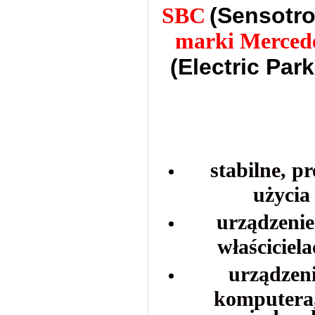
(Sensotro
SBC
marki Merced
(Electric Par
stabilne, p
użycia
urządzenie
właściciel
urządzeni
komputera